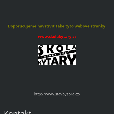
Doporučujeme navštívit také tyto webové stránky:
www.skolakytary.cz
http://www.stavbysora.cz/
Kontakt