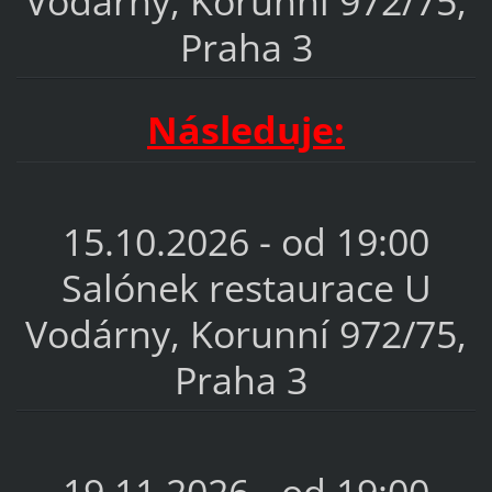
Vodárny, Korunní 972/75,
Praha 3
Následuje:
15.10.2026 - od 19:00
Salónek restaurace U
Vodárny, Korunní 972/75,
Praha 3
19.11.2026 - od 19:00