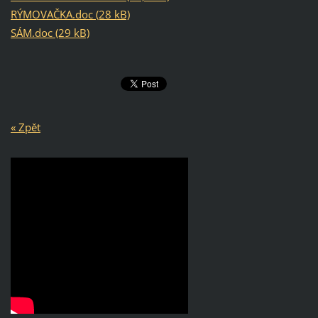
RÝMOVAČKA.doc (28 kB)
SÁM.doc (29 kB)
« Zpět