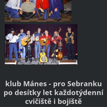
klub Mánes - pro Sebranku
po desítky let každotýdenní
cvičiště i bojiště