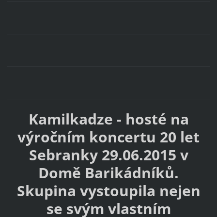
Kamilkadze - hosté na
výročním koncertu 20 let
Sebranky 29.06.2015 v
Domě Barikádníků.
Skupina vystoupila nejen
se svým vlastním