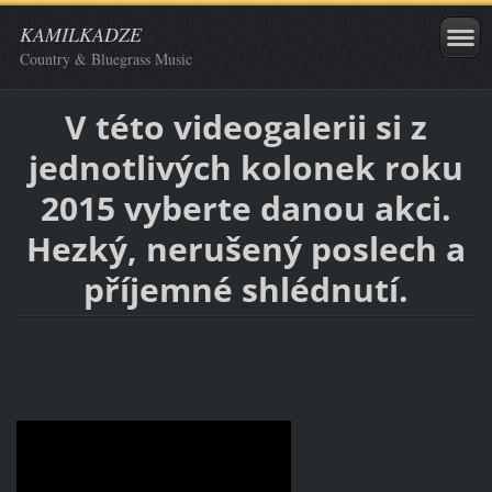
KAMILKADZE
Country & Bluegrass Music
V této videogalerii si z
jednotlivých kolonek roku
2015 vyberte danou akci.
Hezký, nerušený poslech a
příjemné shlédnutí.